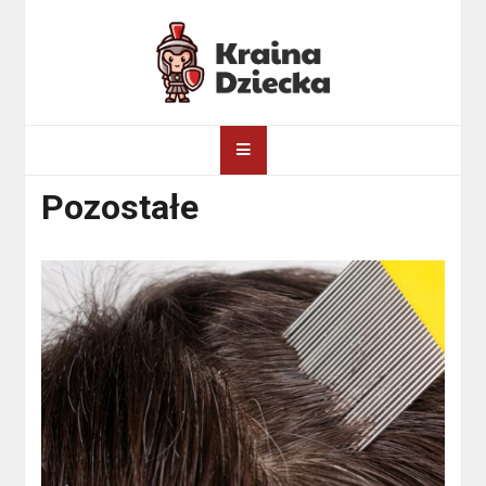
Skip
to
content
Kraina Dziecka
Pozostałe