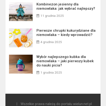
Kombinezon jesienny dla
niemowlaka: jak wybrać najlepszy?
11 grudnia 2025
Pierwsze chrupki kukurydziane dla
niemowlaka – kiedy wprowadzić?
4 grudnia 2025
Wybór najlepszego kubka dla
niemowlaka – jaki pierwszy kubek
do nauki picia?
1 grudnia 2025
|
Wszelkie prawa należą do portalu wielun.net.pl