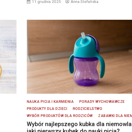
11 grudnia 2025
Anna Stefańska
NAUKA PICIA I KARMIENIA
PORADY WYCHOWAWCZE
PRODUKTY DLA DZIECI
RODZICIELSTWO
WYBÓR PRODUKTÓW DLA RODZICÓW
ZABAWKI DLA NIE
Wybór najlepszego kubka dla niemowla
jaki pierwszy kubek do nauki picia?