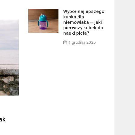
Wybór najlepszego
kubka dla
niemowlaka – jaki
pierwszy kubek do
nauki picia?
1 grudnia 2025
ak