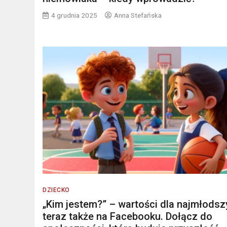
4 grudnia 2025
Anna Stefańska
DZIECKO
„Kim jestem?” – wartości dla najmłods
teraz także na Facebooku. Dołącz do