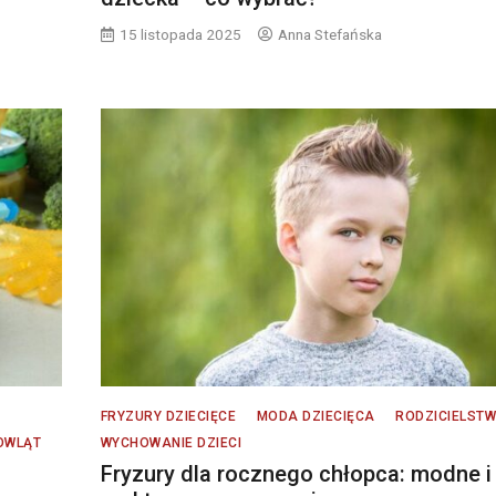
15 listopada 2025
Anna Stefańska
FRYZURY DZIECIĘCE
MODA DZIECIĘCA
RODZICIELST
MOWLĄT
WYCHOWANIE DZIECI
Fryzury dla rocznego chłopca: modne i