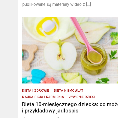
publikowane są materiały wideo z […]
DIETA I ZDROWIE
DIETA NIEMOWLĄT
NAUKA PICIA I KARMIENIA
ŻYWIENIE DZIECI
Dieta 10-miesięcznego dziecka: co moż
i przykładowy jadłospis