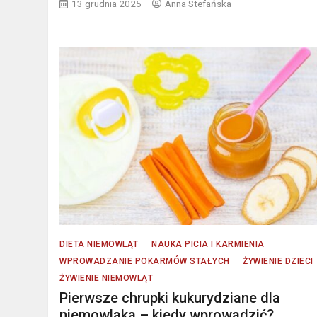
13 grudnia 2025
Anna Stefańska
DIETA NIEMOWLĄT
NAUKA PICIA I KARMIENIA
WPROWADZANIE POKARMÓW STAŁYCH
ŻYWIENIE DZIECI
ŻYWIENIE NIEMOWLĄT
Pierwsze chrupki kukurydziane dla
niemowlaka – kiedy wprowadzić?