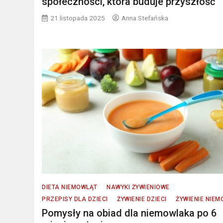
społeczności, która buduje przyszłość
21 listopada 2025
Anna Stefańska
DIETA NIEMOWLĄT
NAWYKI ŻYWIENIOWE
PRZEPISY DLA DZIECI
ŻYWIENIE DZIECI
ŻYWIENIE NIE
Pomysły na obiad dla niemowlaka po 6