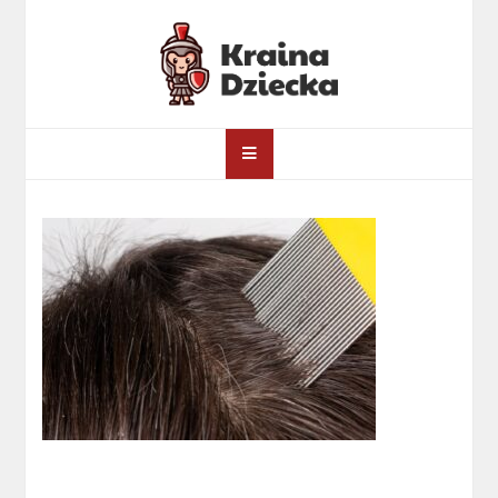
Skip
to
content
Kraina Dziecka